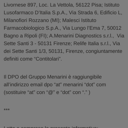
Livornese 897, Loc. La Vettola, 56122 Pisa; Istituto
Lusofarmaco D’Italia S.p.A., Via Strada 6, Edificio L,
Milanofiori Rozzano (MI); Malesci Istituto
Farmacobiologico S.p.A., Via Lungo l’Ema 7, 50012
Bagno a Ripoli (FI); A.Menarini Diagnostics s.r.l., Via
Sette Santi 3 - 50131 Firenze; Relife Italia s.r.l., Via
dei Sette Santi 1/3, 50131, Firenze, congiuntamente
definiti come “Contitolari”.
Il DPO del Gruppo Menarini è raggiungibile
all’indirizzo email dpo “at” menarini “dot” com
(sostituire “at” con “@” e “dot” con “.” )
***