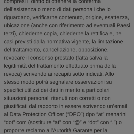
compresi il diritto di ottenere la conferma
dell’esistenza o meno di dati personali che lo
riguardano, verificarne contenuto, origine, esattezza,
ubicazione (anche con riferimento ad eventuali Paesi
terzi), chiederne copia, chiederne la rettifica e, nei
casi previsti dalla normativa vigente, la limitazione
del trattamento, cancellazione, opposizione,
revocare il consenso prestato (fatta salva la
legittimità del trattamento effettuato prima della
revoca) scrivendo ai recapiti sotto indicati. Allo
stesso modo potrà segnalare osservazioni su
specifici utilizzi dei dati in merito a particolari
situazioni personali ritenuti non corretti o non
giustificati dal rapporto in essere scrivendo un’email
al Data Protection Officer (“DPO”) dpo “at” menarini
“dot” com (sostituire “at” con “@” e “dot” con “.”) o
proporre reclamo all’Autorità Garante per la