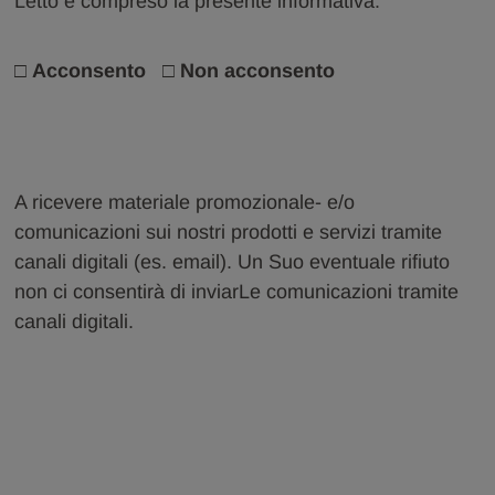
Letto e compreso la presente informativa:
□
Acconsento
□
Non acconsento
A ricevere materiale promozionale- e/o
comunicazioni sui nostri prodotti e servizi tramite
canali digitali (es. email). Un Suo eventuale rifiuto
non ci consentirà di inviarLe comunicazioni tramite
canali digitali.