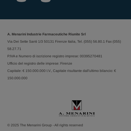
A. Menarini Industrie Farmaceutiche Riunite Srl
Via Dei Sette Santi 1/3 50131 Firenze Italia, Tel. (055) 56.80.1 Fax (055)
58.27.71
P.IVA e Numero di iscrizione registro imprese: 00395270481
Ufficio del registro delle imprese: Firenze
Capitale: € 150.000.000 I.V., Capitale risultante dall'ultimo bilancio: €
150.000.000
© 2025 The Menarini Group - All rights reserved