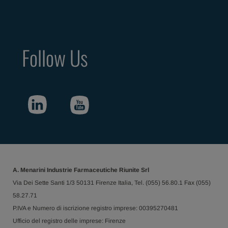
Follow Us
A. Menarini Industrie Farmaceutiche Riunite Srl
Via Dei Sette Santi 1/3 50131 Firenze Italia, Tel. (055) 56.80.1 Fax (055)
58.27.71
P.IVA e Numero di iscrizione registro imprese: 00395270481
Ufficio del registro delle imprese: Firenze