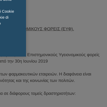
 i Cookie
kie di
o
ΥΣ ΥΓΕΙΟΝΟΜΙΚΟΥΣ ΦΟΡΕΙΣ (ΕΥΦ).
ες Υγείας, τους Eπιστημονικούς Υγειονομικούς φορείς
 από την 30η Ιουνίου 2019
των φαρμακευτικών εταιρειών. Η διαφάνεια είναι
νότητας και της κοινωνίας των πολιτών.
α σε διάφορους τομείς δραστηριοτήτων: