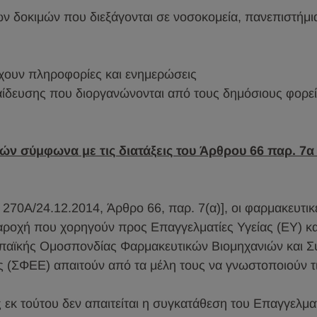
ν δοκιμών που διεξάγονται σε νοσοκομεία, πανεπιστήμια
έχουν πληροφορίες και ενημερώσεις
αίδευσης που διοργανώνονται από τους δημόσιους φορείς
σύμφωνα με τις διατάξεις του Άρθρου 66 παρ. 7α τ
70Α/24.12.2014, Άρθρο 66, παρ. 7(α)], οι φαρμακευτικ
ροχή που χορηγούν προς Επαγγελματίες Υγείας (ΕΥ) κα
αϊκής Ομοσπονδίας Φαρμακευτικών Βιομηχανιών και Συ
(ΣΦΕΕ) απαιτούν από τα μέλη τους να γνωστοποιούν τ
εκ τούτου δεν απαιτείται η συγκατάθεση του Επαγγελμα