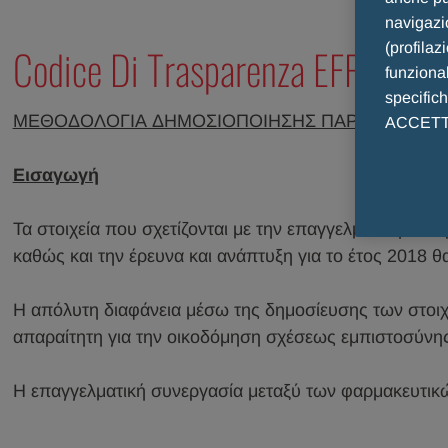
navigazio
(profilaz
Codice Di Trasparenza EFPIA - Me
funzional
specific
ΜΕΘΟΔΟΛΟΓΙΑ ΔΗΜΟΣΙΟΠΟΙΗΣΗΣ ΠΑΡΟΧΩΝ ΠΡΟΣ 
ACCETTO 
Εισαγωγή
Τα στοιχεία που σχετίζονται με την επαγγελματική συν
καθώς και την έρευνα και ανάπτυξη για το έτος 2018 θα
Η απόλυτη διαφάνεια μέσω της δημοσίευσης των στοιχε
απαραίτητη για την οικοδόμηση σχέσεως εμπιστοσύνης μ
Η επαγγελματική συνεργασία μεταξύ των φαρμακευτικώ