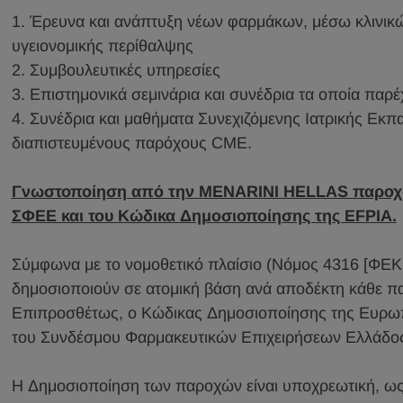
1. Έρευνα και ανάπτυξη νέων φαρμάκων, μέσω κλινικώ
υγειονομικής περίθαλψης
2. Συμβουλευτικές υπηρεσίες
3. Επιστημονικά σεμινάρια και συνέδρια τα οποία παρ
4. Συνέδρια και μαθήματα Συνεχιζόμενης Ιατρικής Εκπ
διαπιστευμένους παρόχους CME.
Γνωστοποίηση από την MENARINI HELLAS παροχών 
ΣΦΕΕ και του Κώδικα Δημοσιοποίησης της ΕFPIA.
Σύμφωνα με το νομοθετικό πλαίσιο (Νόμος 4316 [ΦΕΚ 2
δημοσιοποιούν σε ατομική βάση ανά αποδέκτη κάθε πα
Επιπροσθέτως, ο Κώδικας Δημοσιοποίησης της Ευρωπ
του Συνδέσμου Φαρμακευτικών Επιχειρήσεων Ελλάδος 
Η Δημοσιοποίηση των παροχών είναι υποχρεωτική, ως 