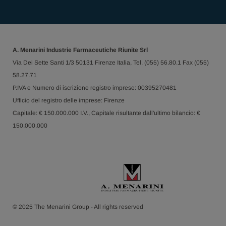
A. Menarini Industrie Farmaceutiche Riunite Srl
Via Dei Sette Santi 1/3 50131 Firenze Italia, Tel. (055) 56.80.1 Fax (055)
58.27.71
P.IVA e Numero di iscrizione registro imprese: 00395270481
Ufficio del registro delle imprese: Firenze
Capitale: € 150.000.000 I.V., Capitale risultante dall'ultimo bilancio: €
150.000.000
© 2025 The Menarini Group - All rights reserved