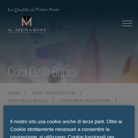
La Qualità al Primo Posto
Cura Della Bocca
HOME
AREE TERAPEUTICHE
CURA DELLA BOCCA
CONSUMER HEALTHCARE
HERPMED LABIALE
Il nostro sito usa cookie anche di terze parti. Oltre ai
Cookie strettamente necessari a consentire la
navigazione, si utilizzano, Cookie funzionali per