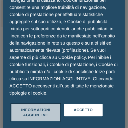
navigazione, si utilizzano, Cookie funzionali per
MENU
consentire una migliore fruibilità di navigazione,
Cookie di prestazione per effettuare statistiche
aggregate sul suo utilizzo, e Cookie di pubblicità
mirata per sottoporti contenuti, anche pubblicitari, in
linea con le preferenze da te manifestate nell‘ambito
AFTAMED GEL
della navigazione in rete su questo e su altri siti ed
automaticamente rilevate (profilazione). Se vuoi
saperne di più clicca su Cookie policy. Per inibire i
Cookie funzionali, i Cookie di prestazione, i Cookie di
pubblicità mirata e/o i cookie di specifiche terze parti
clicca su INFORMAZIONI AGGIUNTIVE. Cliccando
ACCETTO acconsenti all’uso di tutte le menzionate
tipologie di cookie.
INFORMAZIONI
ACCETTO
AGGIUNTIVE