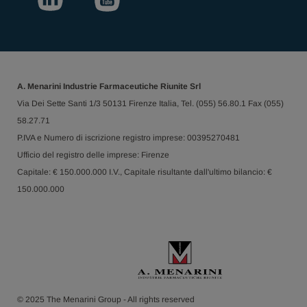
A. Menarini Industrie Farmaceutiche Riunite Srl
Via Dei Sette Santi 1/3 50131 Firenze Italia, Tel. (055) 56.80.1 Fax (055)
58.27.71
P.IVA e Numero di iscrizione registro imprese: 00395270481
Ufficio del registro delle imprese: Firenze
Capitale: € 150.000.000 I.V., Capitale risultante dall'ultimo bilancio: €
150.000.000
© 2025 The Menarini Group - All rights reserved