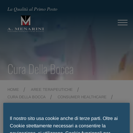
La Qualità al Primo Posto
Cura Della Bocca
HOME
AREE TERAPEUTICHE
CURA DELLA BOCCA
CONSUMER HEALTHCARE
AFTAMED GEL
Il nostro sito usa cookie anche di terze parti. Oltre ai
Cookie strettamente necessari a consentire la